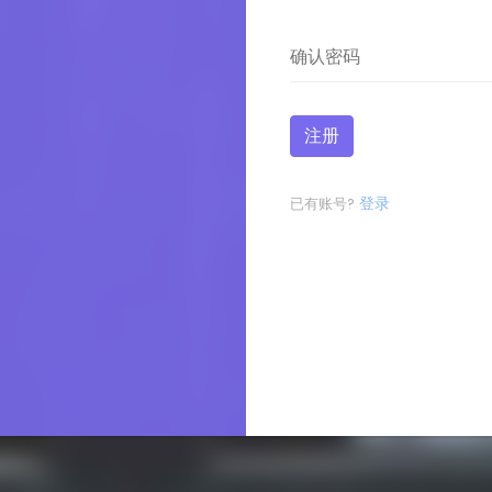
注册
登录
已有账号?